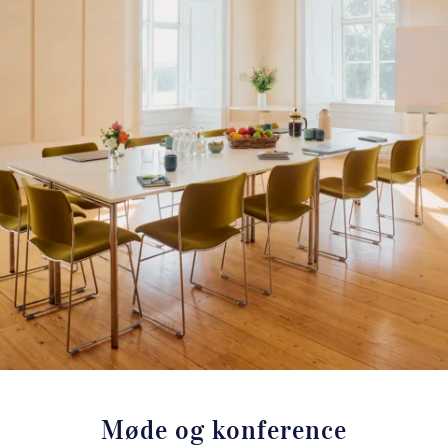
Møde og konference