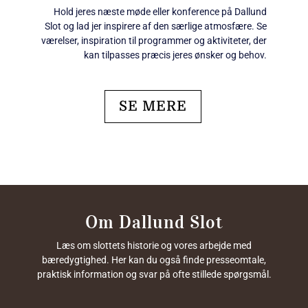
Hold jeres næste møde eller konference på Dallund
Slot og lad jer inspirere af den særlige atmosfære. Se
værelser, inspiration til programmer og aktiviteter, der
kan tilpasses præcis jeres ønsker og behov.
SE MERE
Om Dallund Slot
Læs om slottets historie og vores arbejde med
bæredygtighed. Her kan du også finde presseomtale,
praktisk information og svar på ofte stillede spørgsmål.