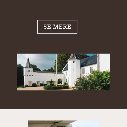
SE MERE